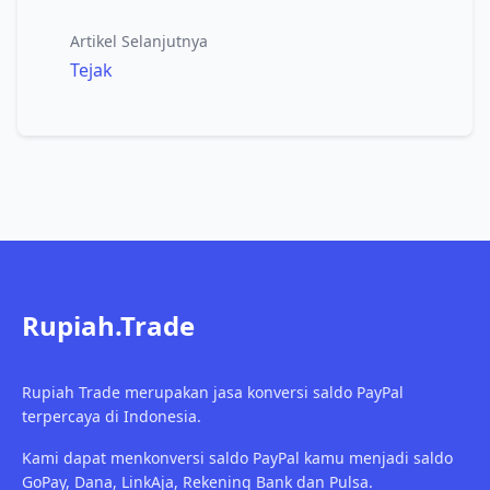
Artikel Selanjutnya
Tejak
Rupiah.Trade
Rupiah Trade merupakan jasa konversi saldo PayPal
terpercaya di Indonesia.
Kami dapat menkonversi saldo PayPal kamu menjadi saldo
GoPay, Dana, LinkAja, Rekening Bank dan Pulsa.