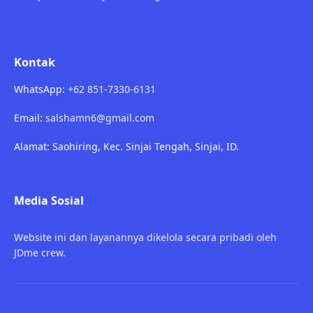
Kontak
WhatsApp:
+62 851-7330-6131
Email:
salshamn6@gmail.com
Alamat: Saohiring, Kec. Sinjai Tengah, Sinjai, ID.
Media Sosial
Website ini dan layanannya dikelola secara pribadi oleh
JDme crew.