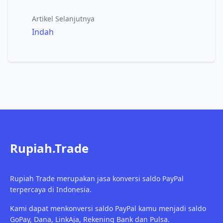
Artikel Selanjutnya
Indah
Rupiah.Trade
Rupiah Trade merupakan jasa konversi saldo PayPal
terpercaya di Indonesia.
Kami dapat menkonversi saldo PayPal kamu menjadi saldo
GoPay, Dana, LinkAja, Rekening Bank dan Pulsa.