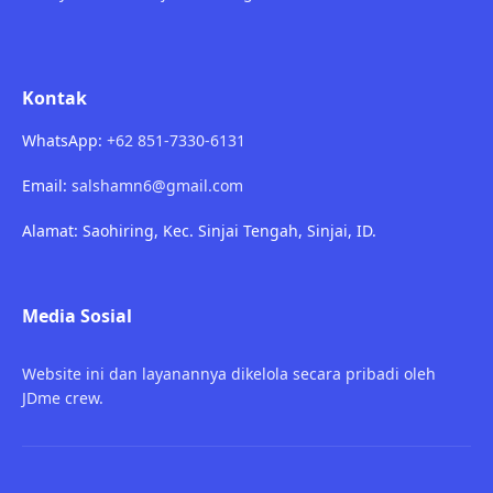
Kontak
WhatsApp:
+62 851-7330-6131
Email:
salshamn6@gmail.com
Alamat: Saohiring, Kec. Sinjai Tengah, Sinjai, ID.
Media Sosial
Website ini dan layanannya dikelola secara pribadi oleh
JDme crew.