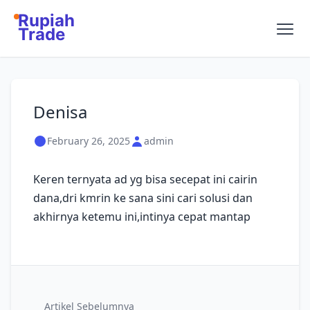
Rupiah
Trade
Denisa
February 26, 2025
admin
Keren ternyata ad yg bisa secepat ini cairin
dana,dri kmrin ke sana sini cari solusi dan
akhirnya ketemu ini,intinya cepat mantap
Artikel Sebelumnya