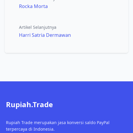
Rocka Morta
Artikel Selanjutnya
Harri Satria Dermawan
Rupiah.Trade
Rupiah Trade merupakan jasa konversi saldo PayPal
terpercaya di Indonesia.