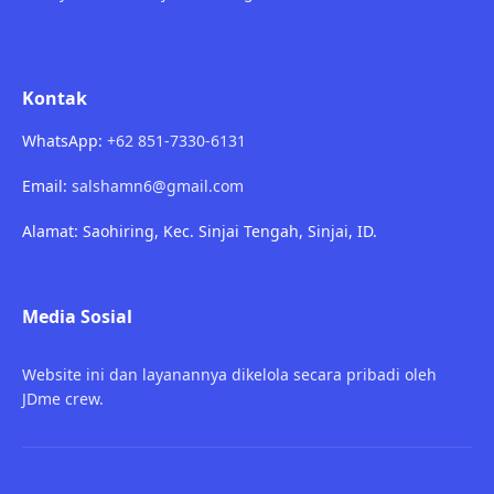
Kontak
WhatsApp:
+62 851-7330-6131
Email:
salshamn6@gmail.com
Alamat: Saohiring, Kec. Sinjai Tengah, Sinjai, ID.
Media Sosial
Website ini dan layanannya dikelola secara pribadi oleh
JDme crew.