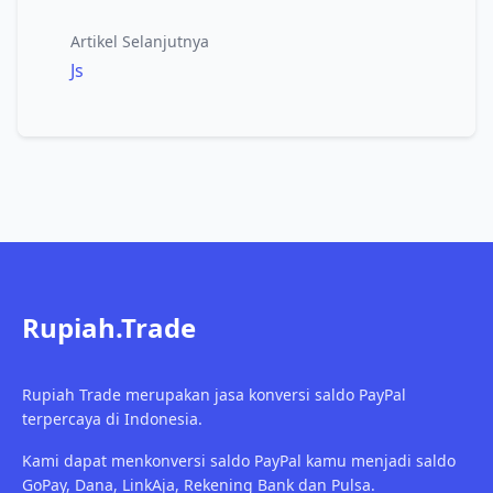
Artikel Selanjutnya
Js
Rupiah.Trade
Rupiah Trade merupakan jasa konversi saldo PayPal
terpercaya di Indonesia.
Kami dapat menkonversi saldo PayPal kamu menjadi saldo
GoPay, Dana, LinkAja, Rekening Bank dan Pulsa.